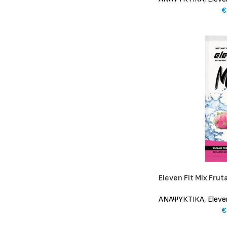
€
Eleven Fit Mix Frut
ΑΝΑΨΥΚΤΙΚΑ
,
Eleve
€