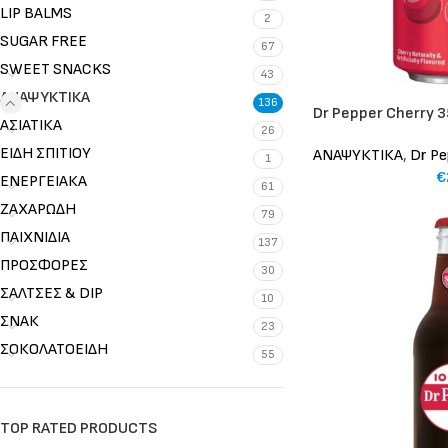
LIP BALMS
2
SUGAR FREE
67
SWEET SNACKS
43
ΑΝΑΨΥΚΤΙΚΑ
136
Dr Pepper Cherry 
ΑΣΙΑΤΙΚΑ
26
ΕΙΔΗ ΣΠΙΤΙΟΥ
ΑΝΑΨΥΚΤΙΚΑ
,
Dr Pe
1
€
ΕΝΕΡΓΕΙΑΚΑ
61
ΖΑΧΑΡΩΔΗ
79
ΠΑΙΧΝΙΔΙΑ
137
ΠΡΟΣΦΟΡΕΣ
30
ΣΑΛΤΣΕΣ & DIP
10
ΣΝΑΚ
23
ΣΟΚΟΛΑΤΟΕΙΔΗ
55
TOP RATED PRODUCTS