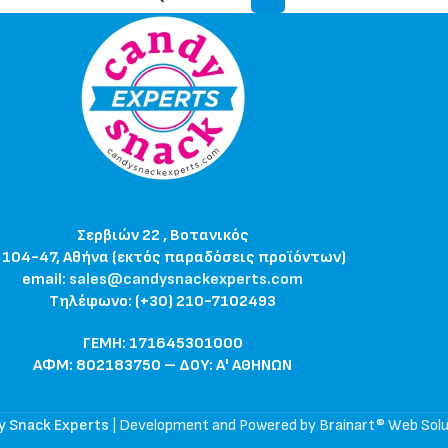
Σερβιών 22 , Βοτανικός
 104-47, Αθήνα (εκτός παραδόσεις προϊόντων)
email:
sales@candysnackexperts.com
Τηλέφωνο: (+30) 210-7102493
ΓΕΜΗ: 171645301000
ΑΦΜ: 802183750 – ΔΟΥ: Α' ΑΘΗΝΩΝ
y Snack Experts
|
Development and Powered by Brainart® Web Solu