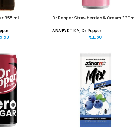
ar 355 ml
Dr Pepper Strawberries & Cream 330m
pper
ΑΝΑΨΥΚΤΙΚΑ
,
Dr Pepper
5.50
€
1.60