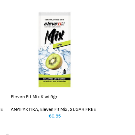
Eleven Fit Mix Kiwi 9gr
EE
ΑΝΑΨΥΚΤΙΚΑ
,
Eleven Fit Mix
,
SUGAR FREE
€
0.65
→