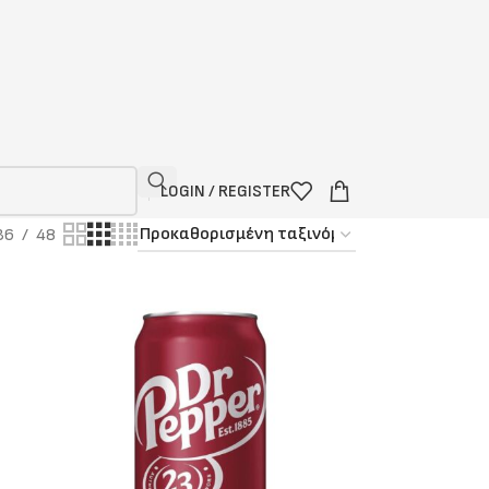
LOGIN / REGISTER
36
48