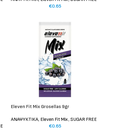
€
0.65
Eleven Fit Mix Grosellas 9gr
ΑΝΑΨΥΚΤΙΚΑ
,
Eleven Fit Mix
,
SUGAR FREE
EE
€
0.65