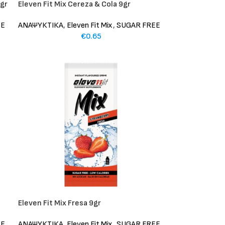
9gr
Eleven Fit Mix Cereza & Cola 9gr
EE
ΑΝΑΨΥΚΤΙΚΑ
,
Eleven Fit Mix
,
SUGAR FREE
€
0.65
Eleven Fit Mix Fresa 9gr
EE
ΑΝΑΨΥΚΤΙΚΑ
,
Eleven Fit Mix
,
SUGAR FREE