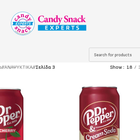
p
/
ΑΝΑΨΥΚΤΙΚΑ
/
Σελίδα 3
Show
18