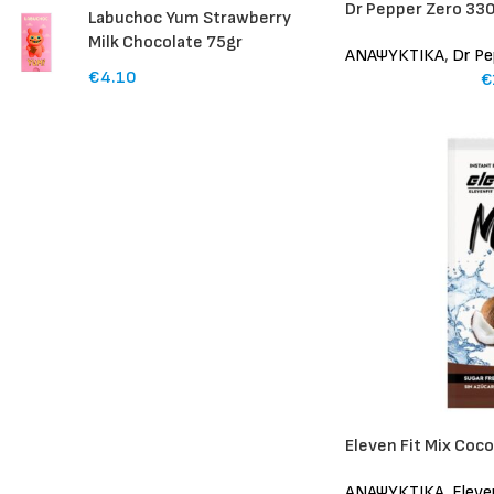
Dr Pepper Zero 33
Labuchoc Yum Strawberry
Milk Chocolate 75gr
ΑΝΑΨΥΚΤΙΚΑ
,
Dr Pe
€
4.10
€
Eleven Fit Mix Coco
ΑΝΑΨΥΚΤΙΚΑ
,
Eleve