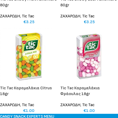
80gr
80gr
ΖΑΧΑΡΩΔΗ
,
Tic Tac
ΖΑΧΑΡΩΔΗ
,
Tic Tac
€
3.25
€
3.25
Tic Tac Καραμελάκια Citrus
Tic Tac Καραμελάκια
18gr
Φράουλας 18gr
ΖΑΧΑΡΩΔΗ
,
Tic Tac
ΖΑΧΑΡΩΔΗ
,
Tic Tac
€
1.00
€
1.00
CANDY SNACK EXPERTS MENU