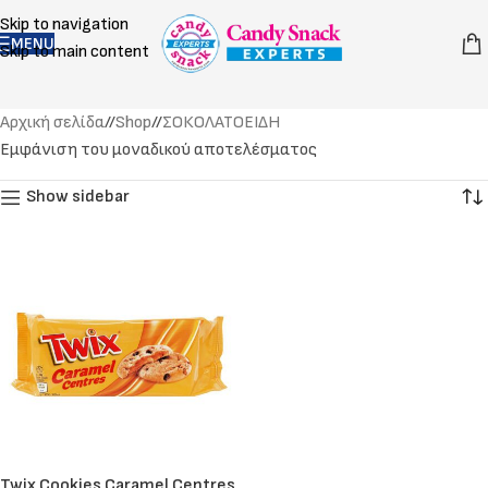
Skip to navigation
MENU
Skip to main content
Αρχική σελίδα
/
Shop
/
ΣΟΚΟΛΑΤΟΕΙΔΗ
Εμφάνιση του μοναδικού αποτελέσματος
Show sidebar
Twix Cookies Caramel Centres