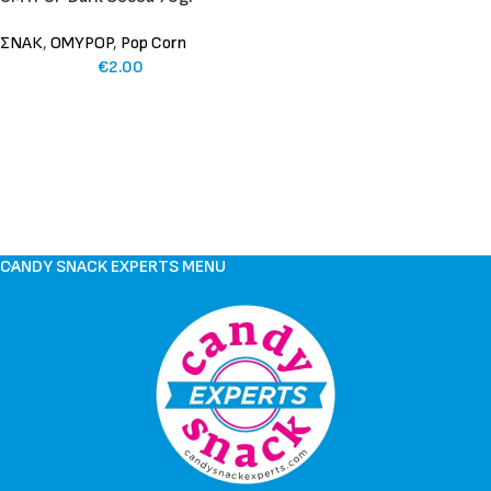
ΣΝΑΚ
,
OMYPOP
,
Pop Corn
€
2.00
CANDY SNACK EXPERTS MENU