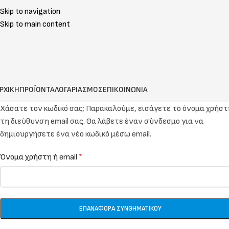
Skip to navigation
Skip to main content
ΡΧΙΚΗ
ΠΡΟΪΟΝΤΑ
ΛΟΓΑΡΙΑΣΜΟΣ
ΕΠΙΚΟΙΝΩΝΙΑ
Χάσατε τον κωδικό σας; Παρακαλούμε, εισάγετε το όνομα χρήστ
τη διεύθυνση email σας. Θα λάβετε έναν σύνδεσμο για να
δημιουργήσετε ένα νέο κωδικό μέσω email.
Όνομα χρήστη ή email
*
ΕΠΑΝΑΦΟΡΆ ΣΥΝΘΗΜΑΤΙΚΟΎ