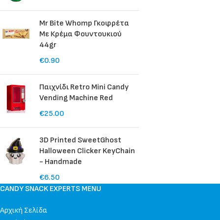
Mr Bite Whomp Γκοφρέτα
Με Κρέμα Φουντουκιού
44gr
€
0.90
Παιχνίδι Retro Mini Candy
Vending Machine Red
€
25.00
3D Printed SweetGhost
Halloween Clicker KeyChain
- Handmade
€
6.50
CANDY SNACK EXPERTS MENU
Αρχική Σελίδα