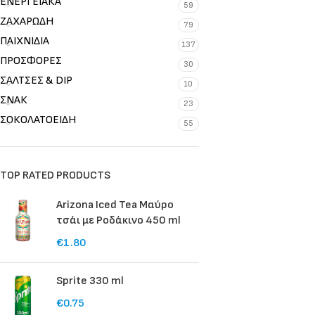
ΕΝΕΡΓΕΙΑΚΑ
59
ΖΑΧΑΡΩΔΗ
79
ΠΑΙΧΝΙΔΙΑ
137
ΠΡΟΣΦΟΡΕΣ
30
ΣΑΛΤΣΕΣ & DIP
10
ΣΝΑΚ
23
ΣΟΚΟΛΑΤΟΕΙΔΗ
55
TOP RATED PRODUCTS
Arizona Iced Tea Μαύρο
τσάι με Ροδάκινο 450 ml
€
1.80
Sprite 330 ml
€
0.75