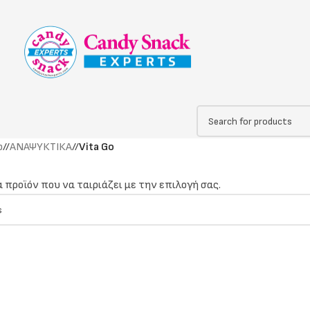
p
/
ΑΝΑΨΥΚΤΙΚΑ
/
Vita Go
 προϊόν που να ταιριάζει με την επιλογή σας.