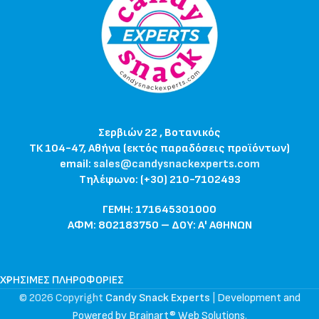
Σερβιών 22 , Βοτανικός
ΤΚ 104-47, Αθήνα (εκτός παραδόσεις προϊόντων)
email:
sales@candysnackexperts.com
Τηλέφωνο: (+30) 210-7102493
ΓΕΜΗ: 171645301000
ΑΦΜ: 802183750 – ΔΟΥ: Α' ΑΘΗΝΩΝ
ΧΡΉΣΙΜΕΣ ΠΛΗΡΟΦΟΡΊΕΣ
© 2026 Copyright
Candy Snack Experts
|
Development and
Powered by Brainart® Web Solutions
.