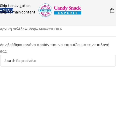
Skip to navigation
MENU
Skip to main content
Αρχική σελίδα
/
Shop
/
ΑΝΑΨΥΚΤΙΚΑ
Δεν βρέθηκε κανένα προϊόν που να ταιριάζει με την επιλογή
σας.