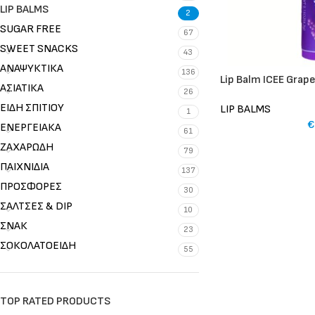
LIP BALMS
2
SUGAR FREE
67
SWEET SNACKS
43
ΑΝΑΨΥΚΤΙΚΑ
136
Lip Balm ICEE Grap
ΑΣΙΑΤΙΚΑ
26
ΕΙΔΗ ΣΠΙΤΙΟΥ
LIP BALMS
1
€
ΕΝΕΡΓΕΙΑΚΑ
61
ΖΑΧΑΡΩΔΗ
79
ΠΑΙΧΝΙΔΙΑ
137
ΠΡΟΣΦΟΡΕΣ
30
ΣΑΛΤΣΕΣ & DIP
10
ΣΝΑΚ
23
ΣΟΚΟΛΑΤΟΕΙΔΗ
55
TOP RATED PRODUCTS