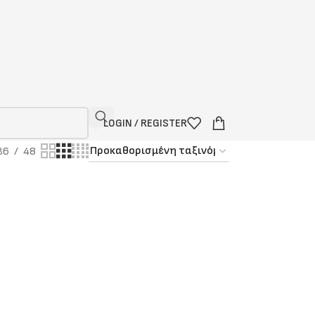
LOGIN / REGISTER
36
48