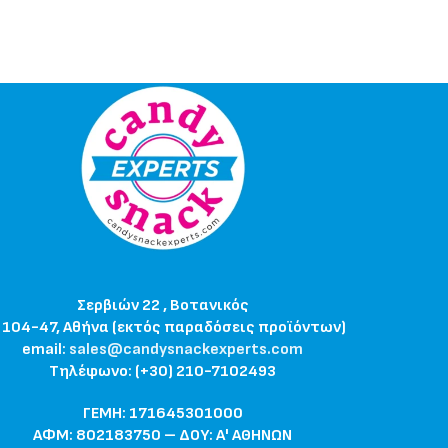
Σερβιών 22 , Βοτανικός
 104-47, Αθήνα (εκτός παραδόσεις προϊόντων)
email:
sales@candysnackexperts.com
Τηλέφωνο: (+30) 210-7102493
ΓΕΜΗ: 171645301000
ΑΦΜ: 802183750 – ΔΟΥ: Α' ΑΘΗΝΩΝ