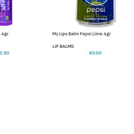
e 4gr
My Lips Balm Pepsi Lime 4gr
LIP BALMS
2.90
€
3.00