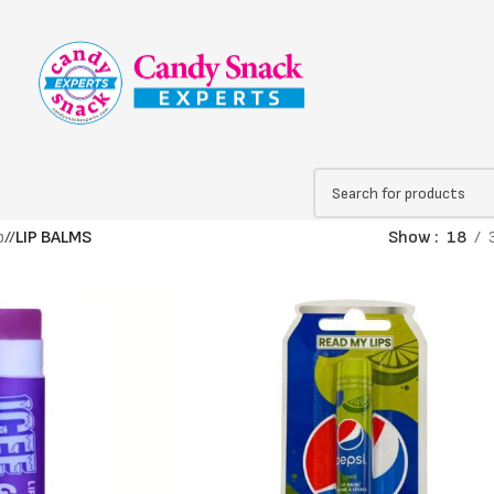
p
/
LIP BALMS
Show
18