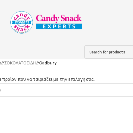
p
/
ΣΟΚΟΛΑΤΟΕΙΔΗ
/
Cadbury
 προϊόν που να ταιριάζει με την επιλογή σας.