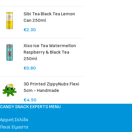
Sibi Tea Black Tea Lemon
Can 250ml
€
2.30
Xixo Ice Tea Watermellon
Raspberry & Black Tea
250ml
€
0.80
3D Printed ZippyNubs Flexi
5cm - Handmade
€
4.50
CANDY SNACK EXPERTS MENU
Αρχική Σελίδα
Ποιοί Είμαστε