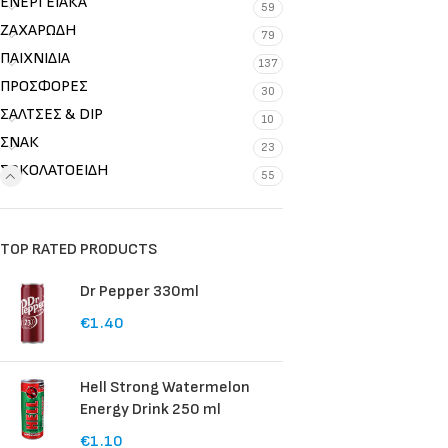
ΕΝΕΡΓΕΙΑΚΑ
59
ΖΑΧΑΡΩΔΗ
79
ΠΑΙΧΝΙΔΙΑ
137
ΠΡΟΣΦΟΡΕΣ
30
ΣΑΛΤΣΕΣ & DIP
10
ΣΝΑΚ
23
ΣΟΚΟΛΑΤΟΕΙΔΗ
55
TOP RATED PRODUCTS
Dr Pepper 330ml
€
1.40
Hell Strong Watermelon
Energy Drink 250 ml
€
1.10