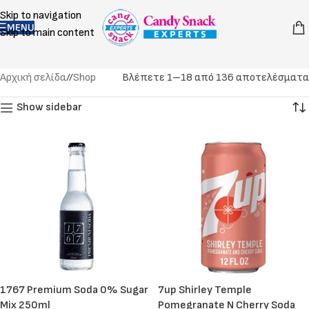
Skip to navigation
MENU
Skip to main content
Αρχική σελίδα
/
Shop
Βλέπετε 1–18 από 136 αποτελέσματα
Show sidebar
1767 Premium Soda 0% Sugar
7up Shirley Temple
Mix 250ml
Pomegranate N Cherry Soda