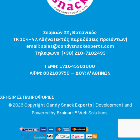
Σερβιών 22 , Βοτανικός
ΤΚ 104-47, Αθήνα (εκτός παραδόσεις προϊόντων)
email:
sales@candysnackexperts.com
Τηλέφωνο: (+30) 210-7102493
ΓΕΜΗ: 171645301000
ΑΦΜ: 802183750 – ΔΟΥ: Α' ΑΘΗΝΩΝ
ΧΡΉΣΙΜΕΣ ΠΛΗΡΟΦΟΡΊΕΣ
© 2026 Copyright
Candy Snack Experts
|
Development and
Powered by Brainart® Web Solutions
.