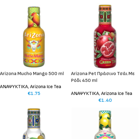
Arizona Mucho Mango 500 ml
Arizona Pet Πράσινο Τσάι Με
Ρόδι 450 ml
ΑΝΑΨΥΚΤΙΚΑ
,
Arizona Ice Tea
€
1.75
ΑΝΑΨΥΚΤΙΚΑ
,
Arizona Ice Tea
€
1.40