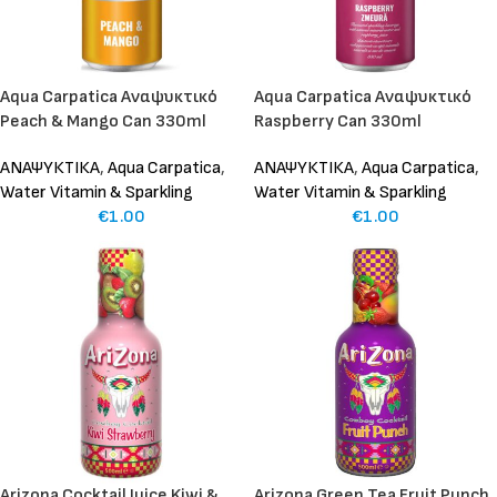
Aqua Carpatica Αναψυκτικό
Aqua Carpatica Αναψυκτικό
Peach & Mango Can 330ml
Raspberry Can 330ml
ΑΝΑΨΥΚΤΙΚΑ
,
Aqua Carpatica
,
ΑΝΑΨΥΚΤΙΚΑ
,
Aqua Carpatica
,
Water Vitamin & Sparkling
Water Vitamin & Sparkling
€
1.00
€
1.00
Arizona Cocktail Juice Kiwi &
Arizona Green Tea Fruit Punch