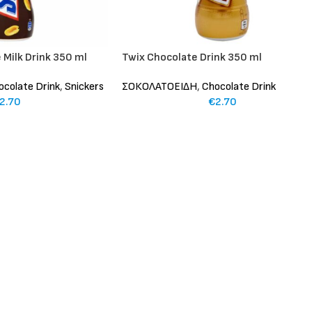
 Milk Drink 350 ml
Twix Chocolate Drink 350 ml
ocolate Drink
,
Snickers
ΣΟΚΟΛΑΤΟΕΙΔΗ
,
Chocolate Drink
2.70
€
2.70