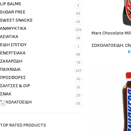
LIP BALMS
2
SUGAR FREE
65
SWEET SNACKS
43
ΑΝΑΨΥΚΤΙΚΑ
133
Mars Chocolate Mil
ΑΣΙΑΤΙΚΑ
26
ΕΙΔΗ ΣΠΙΤΙΟΥ
ΣΟΚΟΛΑΤΟΕΙΔΗ
,
Ch
1
€
ΕΝΕΡΓΕΙΑΚΑ
58
ΖΑΧΑΡΩΔΗ
79
ΠΑΙΧΝΙΔΙΑ
137
ΠΡΟΣΦΟΡΕΣ
30
ΣΑΛΤΣΕΣ & DIP
10
ΣΝΑΚ
20
ΣΟΚΟΛΑΤΟΕΙΔΗ
55
TOP RATED PRODUCTS