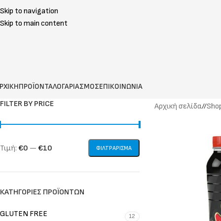
Skip to navigation
Skip to main content
ΡΧΙΚΗ
ΠΡΟΪΟΝΤΑ
ΛΟΓΑΡΙΑΣΜΟΣ
ΕΠΙΚΟΙΝΩΝΙΑ
FILTER BY PRICE
Αρχική σελίδα
/
Sho
Τιμή:
€0
—
€10
ΦΙΛΤΡΆΡΙΣΜΑ
ΚΑΤΗΓΟΡΊΕΣ ΠΡΟΪΌΝΤΩΝ
GLUTEN FREE
12