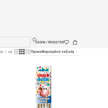
LOGIN / REGISTER
36
48