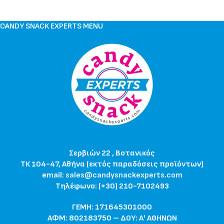
CANDY SNACK EXPERTS MENU
Σερβιών 22 , Βοτανικός
ΤΚ 104-47, Αθήνα (εκτός παραδόσεις προϊόντων)
email:
sales@candysnackexperts.com
Τηλέφωνο: (+30) 210-7102493
ΓΕΜΗ: 171645301000
ΑΦΜ: 802183750 – ΔΟΥ: Α' ΑΘΗΝΩΝ