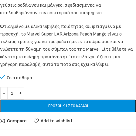
γεύσεις ροδάκινου και μάνγκο, σχεδιασμένες να
απελευθερώνουν τον εσωτερικό σου υπερήρωα.
Φτιαγμένο με υλικά υψηλής ποιότητας και φτιαγμένο με
προσοχή, το Marvel Super LXR Arizona Peach Mango είναι ο
τέλειος τρόπος για να τροφοδοτήσετε το σώμα σας και να
νιώσετε τη δύναμη του σύμπαντος της Marvel. Είτε θέλετε να
κάνετε μια σκληρή προπόνηση είτε απλά χρειάζεστε μια
γρήγορη παραλαβή, αυτό το ποτό σας έχει καλύψει.
Σε απόθεμα
ΠΡΟΣΘΉΚΗ ΣΤΟ ΚΑΛΆΘΙ
Compare
Add to wishlist