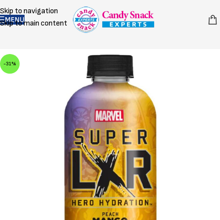
Skip to navigation
MENU
Skip to main content
-31%