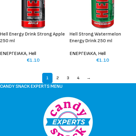
Hell Energy Drink Strong Apple
Hell Strong Watermelon
250 ml
Energy Drink 250 ml
ΕΝΕΡΓΕΙΑΚΑ
,
Hell
ΕΝΕΡΓΕΙΑΚΑ
,
Hell
€
1.10
€
1.10
1
2
3
4
→
CANDY SNACK EXPERTS MENU