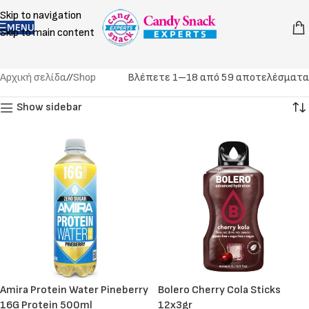
Skip to navigation
MENU
Skip to main content
Αρχική σελίδα
/
Shop
Βλέπετε 1–18 από 59 αποτελέσματα
Show sidebar
Amira Protein Water Pineberry
Bolero Cherry Cola Sticks
16G Protein 500ml
12x3gr