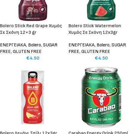
Bolero Stick Red Grape Χυμός
Bolero Stick Watermelon
Σε Σκόνη 12×3 gr
Χυμός Σε Σκόνη 12x3gr
ΕΝΕΡΓΕΙΑΚΑ
,
Bolero
,
SUGAR
ΕΝΕΡΓΕΙΑΚΑ
,
Bolero
,
SUGAR
FREE
,
GLUTEN FREE
FREE
,
GLUTEN FREE
€
4.50
€
4.50
Bolero Λεμόνι Τσίλι 12x3gr
Carabao Energy Drink 250ml