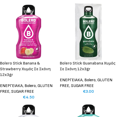
Bolero Stick Banana &
Bolero Stick Guanabana Χυμός
Strawberry Χυμός Σε Σκόνη
Σε Σκόνη 12x3gr
12x3gr
ΕΝΕΡΓΕΙΑΚΑ
,
Bolero
,
GLUTEN
ΕΝΕΡΓΕΙΑΚΑ
,
Bolero
,
GLUTEN
FREE
,
SUGAR FREE
FREE
,
SUGAR FREE
€
3.00
€
4.50