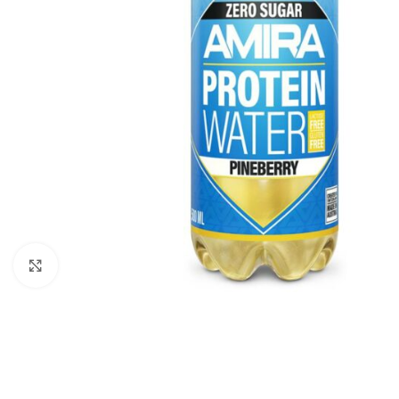
Click to enlarge