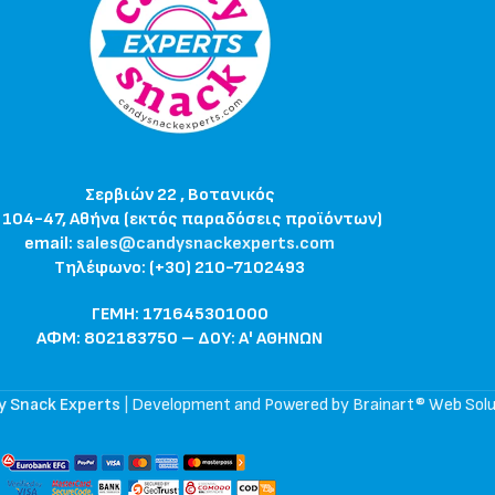
Σερβιών 22 , Βοτανικός
 104-47, Αθήνα (εκτός παραδόσεις προϊόντων)
email:
sales@candysnackexperts.com
Τηλέφωνο: (+30) 210-7102493
ΓΕΜΗ: 171645301000
ΑΦΜ: 802183750 – ΔΟΥ: Α' ΑΘΗΝΩΝ
y Snack Experts
|
Development and Powered by Brainart® Web Solu