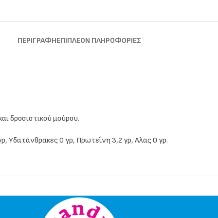
ΠΕΡΙΓΡΑΦΉ
ΕΠΙΠΛΈΟΝ ΠΛΗΡΟΦΟΡΊΕΣ
αι δροσιστικού μούρου.
 γρ, Υδατάνθρακες 0 γρ, Πρωτεΐνη 3,2 γρ, Αλας 0 γρ.