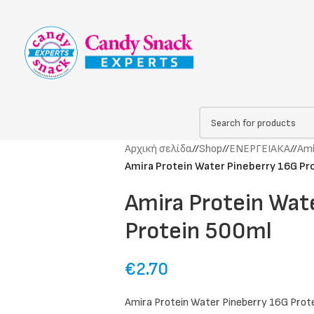
Αρχική σελίδα
/
Shop
/
ΕΝΕΡΓΕΙΑΚΑ
/
Ami
Amira Protein Water Pineberry 16G Pr
Amira Protein Wat
Protein 500ml
€
2.70
Amira Protein Water Pineberry 16G Pr