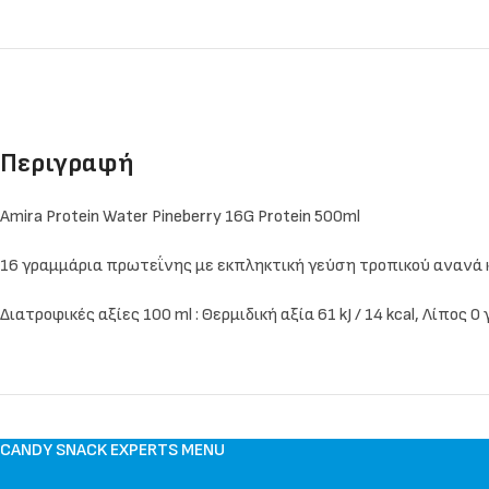
Περιγραφή
Amira Protein Water Pineberry 16G Protein 500ml
16 γραμμάρια πρωτεΐνης με εκπληκτική γεύση τροπικού ανανά κ
Διατροφικές αξίες 100 ml : Θερμιδική αξία 61 kJ / 14 kcal, Λίπος 0
CANDY SNACK EXPERTS MENU