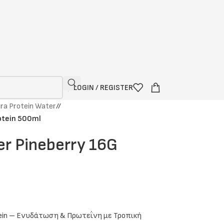
LOGIN / REGISTER
ra Protein Water
/
otein 500ml
er Pineberry 16G
otein – Ενυδάτωση & Πρωτεΐνη με Τροπική