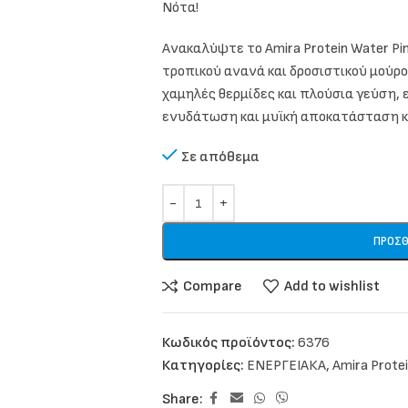
Νότα!
Ανακαλύψτε το Amira Protein Water P
τροπικού ανανά και δροσιστικού μούρο
χαμηλές θερμίδες και πλούσια γεύση, ε
ενυδάτωση και μυϊκή αποκατάσταση κ
Σε απόθεμα
ΠΡΟΣΘ
Compare
Add to wishlist
Κωδικός προϊόντος:
6376
Κατηγορίες:
ΕΝΕΡΓΕΙΑΚΑ
,
Amira Prote
Share: