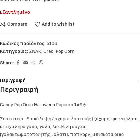
Εξαντλημένο
Compare
Add to wishlist
Κωδικός προϊόντος:
5106
Κατηγορίες:
ΣΝΑΚ
,
Oreo
,
Pop Corn
Share:
Περιγραφή
Περιγραφή
Candy Pop Oreo Halloween Popcorn 149gr
Συστατικά : Επικάλυψη ζαχαροπλαστικής (ζάχαρη, φοινικέλαιο,
άπαχο ξηρό γάλα, γάλα, λεκιθίνη σόγιας
(γαλακτωματοποιητής), αλάτι), ποπ κορν, μπισκότα oreo