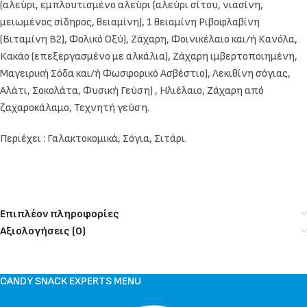
(αλεύρι, εμπλουτισμένο αλεύρι (αλεύρι σίτου, νιασίνη,
μειωμένος σίδηρος, θειαμίνη), 1 θειαμίνη Ριβοφλαβίνη
(Βιταμίνη Β2), Φολικό Οξύ), Ζάχαρη, Φοινικέλαιο και/ή Κανόλα,
Κακάο (επεξεργασμένο με αλκάλια), Ζάχαρη ιμβερτοποιημένη,
Μαγειρική Σόδα και/ή Φωσφορικό Ασβέστιο), Λεκιθίνη σόγιας,
Αλάτι, Σοκολάτα, Φυσική Γεύση) , Ηλιέλαιο, Ζάχαρη από
ζαχαροκάλαμο, Τεχνητή γεύση.
Περιέχει : Γαλακτοκομικά, Σόγια, Σιτάρι.
Επιπλέον πληροφορίες
Αξιολογήσεις (0)
CANDY SNACK EXPERTS MENU