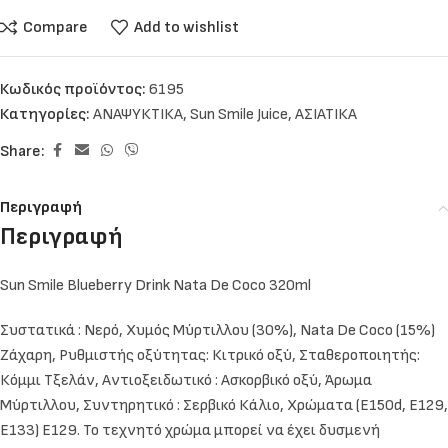
Compare
Add to wishlist
Κωδικός προϊόντος:
6195
Κατηγορίες:
ΑΝΑΨΥΚΤΙΚΑ
,
Sun Smile Juice
,
ΑΣΙΑΤΙΚΑ
Share:
Περιγραφή
Περιγραφή
Sun Smile Blueberry Drink Nata De Coco 320ml
Συστατικά : Νερό, Χυμός Μύρτιλλου (30%), Nata De Coco (15%)
Ζάχαρη, Ρυθμιστής οξύτητας: Κιτρικό οξύ, Σταθεροποιητής:
Κόμμι Τξελάν, Αντιοξειδωτικό : Ασκορβικό οξύ, Άρωμα
Μύρτιλλου, Συντηρητικό : Σερβικό Κάλιo, Χρώματα (E150d, Ε129,
E133) E129. Το τεχνητό χρώμα μπορεί να έχει δυσμενή