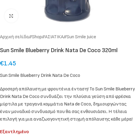
Click to enlarge
Αρχική σελίδα
/
Shop
/
ΑΣΙΑΤΙΚΑ
/
Sun Smile Juice
Sun Smile Blueberry Drink Nata De Coco 320ml
€
1.45
Sun Smile Blueberry Drink Nata De Coco
Δροσερή απόλαυση με φρουτένια ένταση! Το Sun Smile Blueberry
Drink Nata De Coco συνδυάζει την πλούσια γεύση από φρέσκα
μύρτιλα με τραγανά κομμάτια Nata de Coco, δημιουργώντας
έναν μοναδικό συνδυασμό που θα σας ενθουσιάσει. Η τέλεια
επιλογή για μια αναζωογονητική στιγμή απόλαυσης κάθε μέρα!
Εξαντλημένο