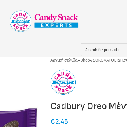
Αρχική σελίδα
/
Shop
/
ΣΟΚΟΛΑΤΟΕΙΔΗ
/
Cadbury Oreo Μέν
€
2.45