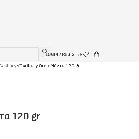
LOGIN / REGISTER
Cadbury
/
Cadbury Oreo Μέντα 120 gr
τα 120 gr