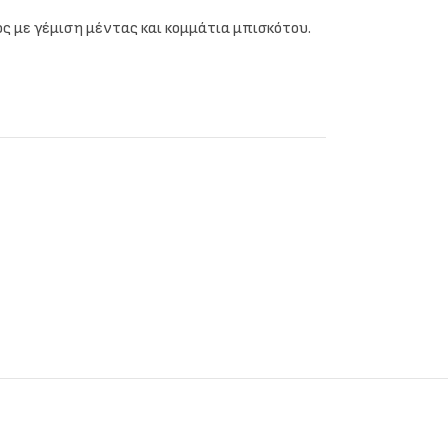
ς με γέμιση μέντας και κομμάτια μπισκότου.