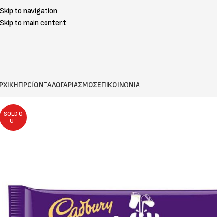
Skip to navigation
Skip to main content
ΡΧΙΚΗ
ΠΡΟΪΟΝΤΑ
ΛΟΓΑΡΙΑΣΜΟΣ
ΕΠΙΚΟΙΝΩΝΙΑ
SOLD O
UT