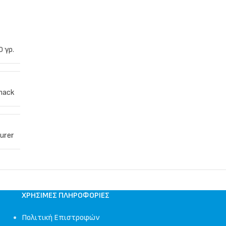
0 γρ.
nack
urer
ΧΡΉΣΙΜΕΣ ΠΛΗΡΟΦΟΡΊΕΣ
Πολιτική Επιστροφών