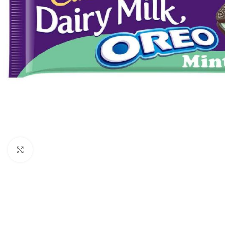
Click to enlarge