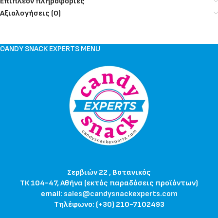
Επιπλέον πληροφορίες
Αξιολογήσεις (0)
CANDY SNACK EXPERTS MENU
Σερβιών 22 , Βοτανικός
ΤΚ 104-47, Αθήνα (εκτός παραδόσεις προϊόντων)
email:
sales@candysnackexperts.com
Τηλέφωνο: (+30) 210-7102493