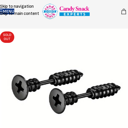
Skip to navigation
MENU
Skip to main content
SOLD
OUT