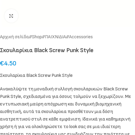
Click to enlarge
Αρχική σελίδα
/
Shop
/
ΠΑΙΧΝΙΔΙΑ
/
Accessories
Σκουλαρίκια Black Screw Punk Style
€
4.50
Σκουλαρίκια Black Screw Punk Style
Ανακαλύψτε τη μοναδική συλλογή σκουλαρικιών Black Screw
Punk Style, σχεδιασμένα για όσους τολμούν να ξεχωρίζουν. Με
εντυπωσιακή μαύρη απόχρωση και δυναμική βιομηχανική
αισθητική, αυτά τα σκουλαρίκια προσθέτουν μια δόση
ανατρεπτικού στυλ σε κάθε εμφάνιση. Ιδανικά για καθημερινή
χρήση ή για να ολοκληρώσετε το look σας σε μια ιδιαίτερη
περίσταση, τα σκουλαρίκια μας συνδυάζουν την ποιότητα με