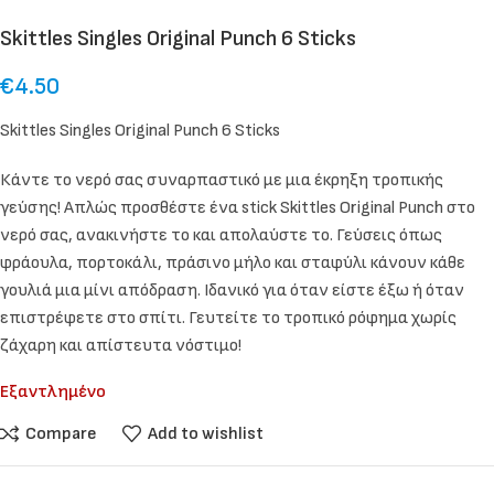
Skittles Singles Original Punch 6 Sticks
€
4.50
Skittles Singles Original Punch 6 Sticks
Κάντε το νερό σας συναρπαστικό με μια έκρηξη τροπικής
γεύσης! Απλώς προσθέστε ένα stick Skittles Original Punch στο
νερό σας, ανακινήστε το και απολαύστε το. Γεύσεις όπως
φ
ράουλα, πορτοκάλι, πράσινο μήλο και σταφύλι
κάνουν κάθε
γουλιά μια μίνι απόδραση. Ιδανικό για όταν είστε έξω ή όταν
επιστρέφετε στο σπίτι. Γευτείτε το τροπικό ρόφημα χ
ωρίς
ζάχαρη και απίστευτα νόστιμο
!
Εξαντλημένο
Compare
Add to wishlist