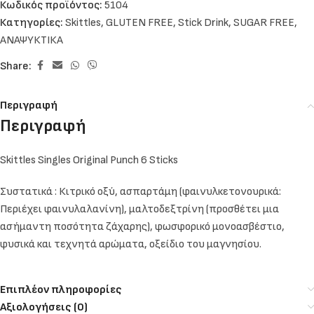
Κωδικός προϊόντος:
5104
Κατηγορίες:
Skittles
,
GLUTEN FREE
,
Stick Drink
,
SUGAR FREE
,
ΑΝΑΨΥΚΤΙΚΑ
Share:
Περιγραφή
Περιγραφή
Skittles Singles Original Punch 6 Sticks
Συστατικά : Κιτρικό οξύ, ασπαρτάμη (φαινυλκετονουρικά:
Περιέχει φαινυλαλανίνη), μαλτοδεξτρίνη (προσθέτει μια
ασήμαντη ποσότητα ζάχαρης), φωσφορικό μονοασβέστιο,
φυσικά και τεχνητά αρώματα, οξείδιο του μαγνησίου.
Επιπλέον πληροφορίες
Αξιολογήσεις (0)