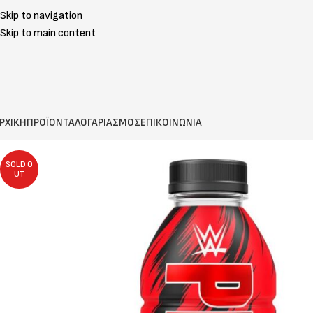
Skip to navigation
Skip to main content
ΡΧΙΚΗ
ΠΡΟΪΟΝΤΑ
ΛΟΓΑΡΙΑΣΜΟΣ
ΕΠΙΚΟΙΝΩΝΙΑ
SOLD O
UT