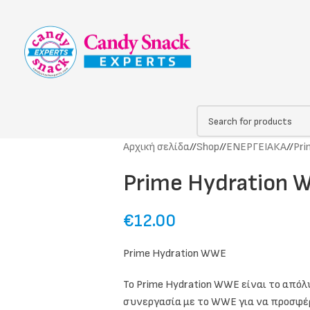
Αρχική σελίδα
/
Shop
/
ΕΝΕΡΓΕΙΑΚΑ
/
Pri
Prime Hydration
€
12.00
Prime Hydration WWE
Το Prime Hydration WWE είναι το από
συνεργασία με το WWE για να προσφέρ