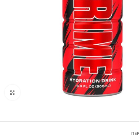
Click to enlarge
ΠΕ