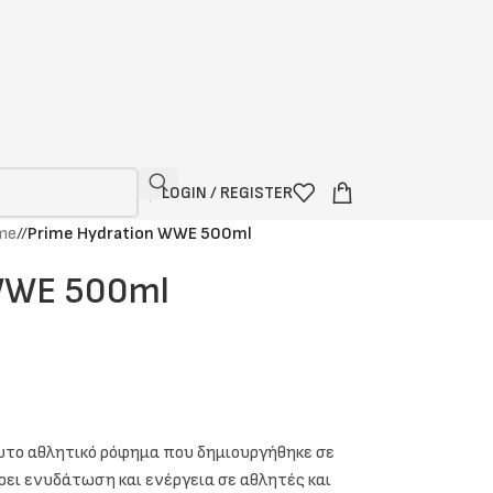
LOGIN / REGISTER
me
/
Prime Hydration WWE 500ml
 WWE 500ml
λυτο αθλητικό ρόφημα που δημιουργήθηκε σε
ει ενυδάτωση και ενέργεια σε αθλητές και