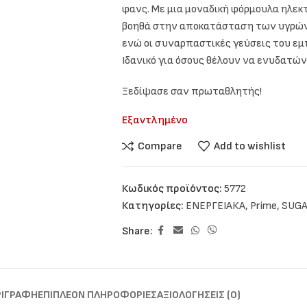
φανς. Με μια μοναδική φόρμουλα ηλεκτ
βοηθά στην αποκατάσταση των υγρών
ενώ οι συναρπαστικές γεύσεις του ε
Ιδανικό για όσους θέλουν να ενυδατών
Ξεδίψασε σαν πρωταθλητής!
Εξαντλημένο
Compare
Add to wishlist
Κωδικός προϊόντος:
5772
Κατηγορίες:
ΕΝΕΡΓΕΙΑΚΑ
,
Prime
,
SUGA
Share:
ΡΙΓΡΑΦΉ
ΕΠΙΠΛΈΟΝ ΠΛΗΡΟΦΟΡΊΕΣ
ΑΞΙΟΛΟΓΉΣΕΙΣ (0)