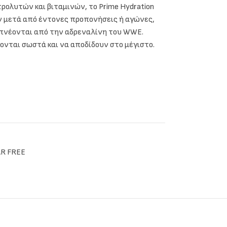
ρολυτών και βιταμινών, το Prime Hydration
 μετά από έντονες προπονήσεις ή αγώνες,
μπνέονται από την αδρεναλίνη του WWE.
ονται σωστά και να αποδίδουν στο μέγιστο.
R FREE