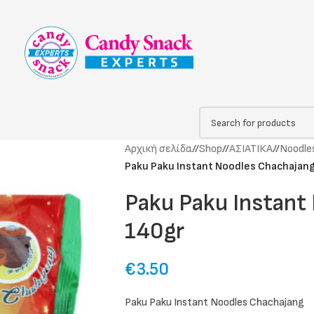
Αρχική σελίδα
/
Shop
/
ΑΣΙΑΤΙΚΑ
/
Noodle
Paku Paku Instant Noodles Chachajan
Paku Paku Instant
140gr
€
3.50
Paku Paku Instant Noodles Chachajang