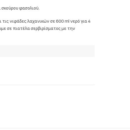
α σκούρου φασολιού.
 τις νιφάδες λαχανικών σε 600 ml νερό για 4
υμε σε πιατέλα σερβιρίσματος με την