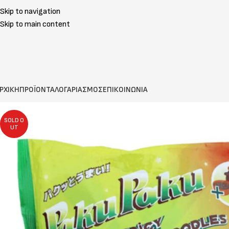
Skip to navigation
Skip to main content
ΡΧΙΚΗ
ΠΡΟΪΟΝΤΑ
ΛΟΓΑΡΙΑΣΜΟΣ
ΕΠΙΚΟΙΝΩΝΙΑ
SOLD O
UT