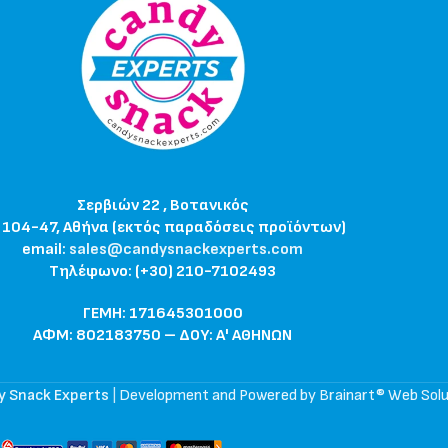
Σερβιών 22 , Βοτανικός
 104-47, Αθήνα (εκτός παραδόσεις προϊόντων)
email:
sales@candysnackexperts.com
Τηλέφωνο: (+30) 210-7102493
ΓΕΜΗ: 171645301000
ΑΦΜ: 802183750 – ΔΟΥ: Α' ΑΘΗΝΩΝ
y Snack Experts
|
Development and Powered by Brainart® Web Solu