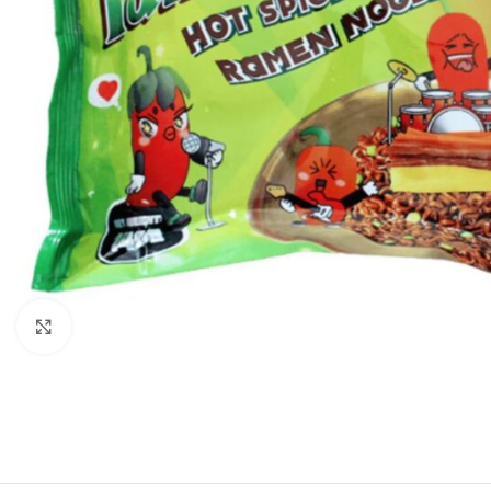
Click to enlarge