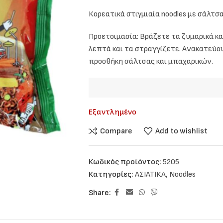
Κορεατικά στιγμιαία noodles με σάλτσ
Προετοιμασία: Βράζετε τα ζυμαρικά και
λεπτά και τα στραγγίζετε. Ανακατεύο
προσθήκη σάλτσας και μπαχαρικών.
Εξαντλημένο
Compare
Add to wishlist
Κωδικός προϊόντος:
5205
Κατηγορίες:
ΑΣΙΑΤΙΚΑ
,
Noodles
Share: