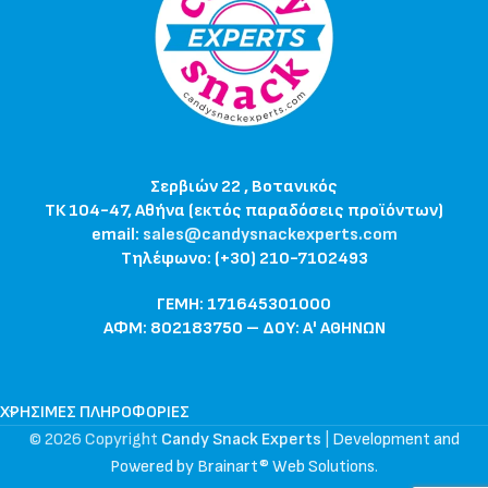
Σερβιών 22 , Βοτανικός
ΤΚ 104-47, Αθήνα (εκτός παραδόσεις προϊόντων)
email:
sales@candysnackexperts.com
Τηλέφωνο: (+30) 210-7102493
ΓΕΜΗ: 171645301000
ΑΦΜ: 802183750 – ΔΟΥ: Α' ΑΘΗΝΩΝ
ΧΡΉΣΙΜΕΣ ΠΛΗΡΟΦΟΡΊΕΣ
© 2026 Copyright
Candy Snack Experts
|
Development and
Powered by Brainart® Web Solutions
.