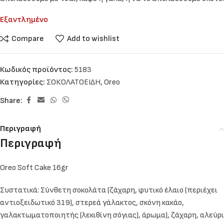
Εξαντλημένο
Compare
Add to wishlist
Κωδικός προϊόντος:
5183
Κατηγορίες:
ΣΟΚΟΛΑΤΟΕΙΔΗ
,
Oreo
Share:
Περιγραφή
Περιγραφή
Oreo Soft Cake 16gr
Συστατικά: Σύνθετη σοκολάτα (ζάχαρη, φυτικό έλαιο (περιέχει
αντιοξειδωτικό 319), στερεά γάλακτος, σκόνη κακάο,
γαλακτωματοποιητής (λεκιθίνη σόγιας), άρωμα), ζάχαρη, αλεύρι