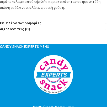
σιρόπι καλαμποκιού υψηλής περιεκτικότητας σε φρουκτόζη,
σκόνη ροδάκινου, αλάτι, φυσική γεύση.
Επιπλέον πληροφορίες
Αξιολογήσεις (0)
CANDY SNACK EXPERTS MENU