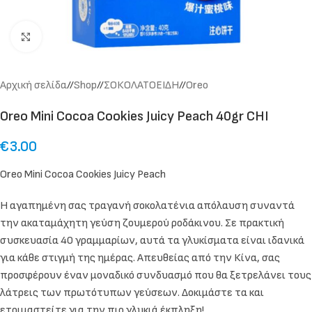
Click to enlarge
Αρχική σελίδα
/
Shop
/
ΣΟΚΟΛΑΤΟΕΙΔΗ
/
Oreo
Oreo Mini Cocoa Cookies Juicy Peach 40gr CHI
€
3.00
Oreo Mini Cocoa Cookies Juicy Peach
Η αγαπημένη σας τραγανή σοκολατένια απόλαυση συναντά
την ακαταμάχητη γεύση ζουμερού ροδάκινου. Σε πρακτική
συσκευασία 40 γραμμαρίων, αυτά τα γλυκίσματα είναι ιδανικά
για κάθε στιγμή της ημέρας. Απευθείας από την Κίνα, σας
προσφέρουν έναν μοναδικό συνδυασμό που θα ξετρελάνει τους
λάτρεις των πρωτότυπων γεύσεων. Δοκιμάστε τα και
ετοιμαστείτε για την πιο γλυκιά έκπληξη!