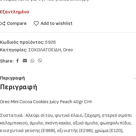
Εξαντλημένο
Compare
Add to wishlist
Κωδικός προϊόντος:
5926
Κατηγορίες:
ΣΟΚΟΛΑΤΟΕΙΔΗ
,
Oreo
Share:
Περιγραφή
Περιγραφή
Oreo Mini Cocoa Cookies Juicy Peach 40gr CHI
Συστατικά :
Αλεύρι σίτου, φυτικό έλαιο, ζάχαρη, στερεό σιρόπι
καλαμποκιού, άμυλο, σκόνη κακάο, οξικό άμυλο, φωσφολιπίδιο,
ενισχυτικό γεύσης (E968), οξινιστής (E296), χρώμα (E120),