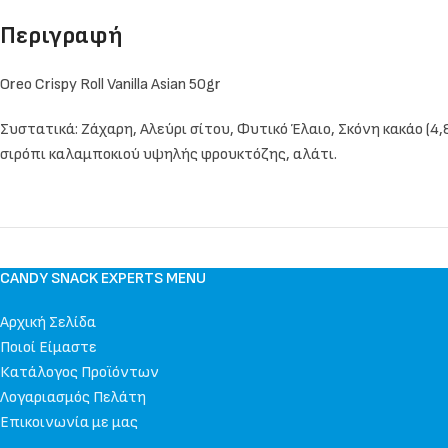
Περιγραφή
Oreo Crispy Roll Vanilla Asian 50gr
Συστατικά: Ζάχαρη, Αλεύρι σίτου, Φυτικό Έλαιο, Σκόνη κακάο (4
σιρόπι καλαμποκιού υψηλής φρουκτόζης, αλάτι.
CANDY SNACK EXPERTS MENU
Αρχική Σελίδα
Ποιοί Είμαστε
Κατάλογος Προϊόντων
Λογαριασμός Πελάτη
Επικοινωνία με μας