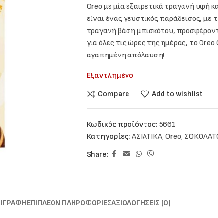
Oreo με μία εξαιρετικά τραγανή υφή κ
είναι ένας γευστικός παράδεισος, με 
τραγανή βάση μπισκότου, προσφέροντα
για όλες τις ώρες της ημέρας, το Oreo Cr
αγαπημένη απόλαυση!
Εξαντλημένο
Compare
Add to wishlist
Κωδικός προϊόντος:
5661
Κατηγορίες:
ΑΣΙΑΤΙΚΑ
,
Oreo
,
ΣΟΚΟΛΑΤ
Share:
ΡΙΓΡΑΦΉ
ΕΠΙΠΛΈΟΝ ΠΛΗΡΟΦΟΡΊΕΣ
ΑΞΙΟΛΟΓΉΣΕΙΣ (0)