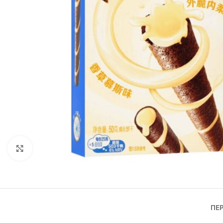
Click to enlarge
ΠΕ