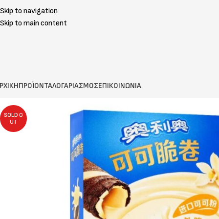
Skip to navigation
Skip to main content
ΡΧΙΚΗ
ΠΡΟΪΟΝΤΑ
ΛΟΓΑΡΙΑΣΜΟΣ
ΕΠΙΚΟΙΝΩΝΙΑ
SOLD O
UT