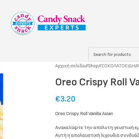
Αρχική σελίδα
/
Shop
/
ΣΟΚΟΛΑΤΟΕΙΔΗ
/
Oreo Crispy Roll Va
€
3.20
Oreo Crispy Roll Vanilla Asian
Ανακαλύψτε την απόλυτη γευστική εμπειρ
Αυτή η απολαυστική λιχουδιά συνδυά