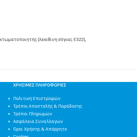
ακτωματοποιητής (λεκιθίνη σόγιας E322),
ΧΡΉΣΙΜΕΣ ΠΛΗΡΟΦΟΡΊΕΣ
Πολιτική Επιστροφών
Τρόποι Αποστολής & Παράδοσης
Τρόποι Πληρωμών
Ασφάλεια Συναλλαγών
Όροι Χρήσης & Απόρρητο
Cookies