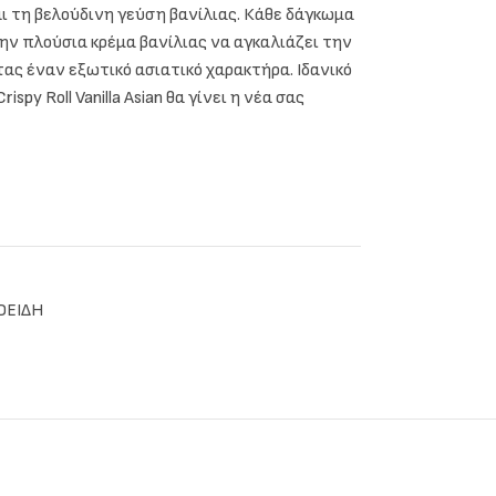
αι τη βελούδινη γεύση βανίλιας. Κάθε δάγκωμα
την πλούσια κρέμα βανίλιας να αγκαλιάζει την
ς έναν εξωτικό ασιατικό χαρακτήρα. Ιδανικό
ispy Roll Vanilla Asian θα γίνει η νέα σας
ΟΕΙΔΗ