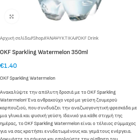
Click to enlarge
Αρχική σελίδα
/
Shop
/
ΑΝΑΨΥΚΤΙΚΑ
/
OKF Drink
OKF Sparkling Watermelon 350ml
€
1.40
OKF Sparkling Watermelon
Ανακαλύψτε την απόλυτη δροσιά με το OKF Sparkling
Watermelon! Ένα ανθρακούχο νερό με γεύση ζουμερού
καρπουζιού, που συνδυάζει την αναζωογονητική φρεσκάδα με
μια γλυκιά και φυσική γεύση. Ιδανικό για κάθε στιγμή της
ημέρας, το OKF Sparkling Watermelon είναι ο τέλειος σύμμαχος
για να σας κρατήσει ενυδατωμένους και γεμάτους ενέργεια.
Δοκιμάστε το σήμερα και απολαύστε την αίσθηση του