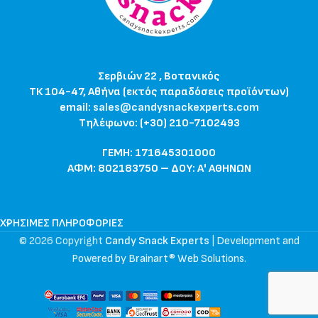
Σερβιών 22 , Βοτανικός
ΤΚ 104-47, Αθήνα (εκτός παραδόσεις προϊόντων)
email:
sales@candysnackexperts.com
Τηλέφωνο: (+30) 210-7102493
ΓΕΜΗ: 171645301000
ΑΦΜ: 802183750 – ΔΟΥ: Α' ΑΘΗΝΩΝ
ΧΡΉΣΙΜΕΣ ΠΛΗΡΟΦΟΡΊΕΣ
© 2026 Copyright
Candy Snack Experts
|
Development and
Powered by Brainart® Web Solutions
.