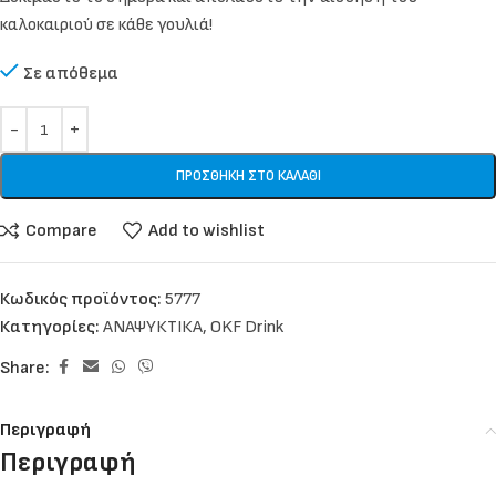
καλοκαιριού σε κάθε γουλιά!
Σε απόθεμα
ΠΡΟΣΘΉΚΗ ΣΤΟ ΚΑΛΆΘΙ
Compare
Add to wishlist
Κωδικός προϊόντος:
5777
Κατηγορίες:
ΑΝΑΨΥΚΤΙΚΑ
,
OKF Drink
Share:
Περιγραφή
Περιγραφή