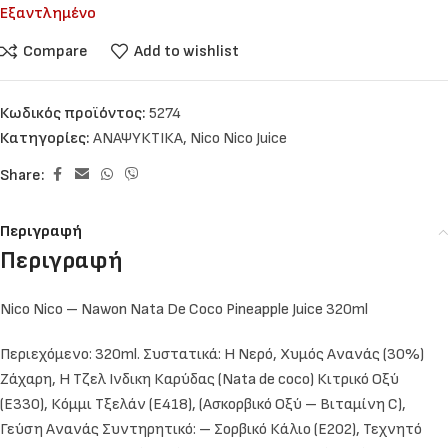
Εξαντλημένο
Compare
Add to wishlist
Κωδικός προϊόντος:
5274
Κατηγορίες:
ΑΝΑΨΥΚΤΙΚΑ
,
Nico Nico Juice
Share:
Περιγραφή
Περιγραφή
Nico Nico – Nawon Nata De Coco Pineapple Juice 320ml
Περιεχόμενο: 320ml. Συστατικά: Η Νερό, Χυμός Ανανάς (30%)
Ζάχαρη, Η Τζελ Ινδικη Καρύδας (Nata de coco) Κιτρικό Οξύ
(E330), Κόμμι Τξελάν (E418), (Ασκορβικό Οξύ – Βιταμίνη C),
Γεύση Ανανάς Συντηρητικό: – Σορβικό Κάλιο (E202), Τεχνητό