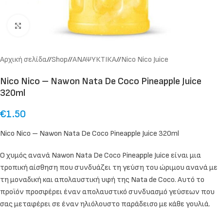
Click to enlarge
Αρχική σελίδα
/
Shop
/
ΑΝΑΨΥΚΤΙΚΑ
/
Nico Nico Juice
Nico Nico – Nawon Nata De Coco Pineapple Juice
320ml
€
1.50
Nico Nico – Nawon Nata De Coco Pineapple Juice 320ml
Ο χυμός ανανά Nawon Nata De Coco Pineapple Juice είναι μια
τροπική αίσθηση που συνδυάζει τη γεύση του ώριμου ανανά με
τη μοναδική και απολαυστική υφή της Nata de Coco. Αυτό το
προϊόν προσφέρει έναν απολαυστικό συνδυασμό γεύσεων που
σας μεταφέρει σε έναν ηλιόλουστο παράδεισο με κάθε γουλιά.