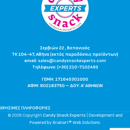
Σερβιών 22 , Βοτανικός
ΤΚ 104-47, Αθήνα (εκτός παραδόσεις προϊόντων)
email:
sales@candysnackexperts.com
Τηλέφωνο: (+30) 210-7102493
ΓΕΜΗ: 171645301000
ΑΦΜ: 802183750 – ΔΟΥ: Α' ΑΘΗΝΩΝ
ΧΡΉΣΙΜΕΣ ΠΛΗΡΟΦΟΡΊΕΣ
© 2026 Copyright
Candy Snack Experts
|
Development and
Powered by Brainart® Web Solutions
.