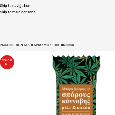
Skip to navigation
Skip to main content
ΡΧΙΚΗ
ΠΡΟΪΟΝΤΑ
ΛΟΓΑΡΙΑΣΜΟΣ
ΕΠΙΚΟΙΝΩΝΙΑ
SOLD O
UT