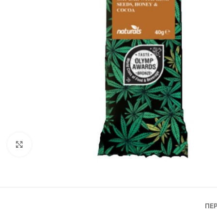
Click to enlarge
ΠΕ