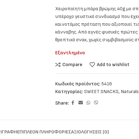
Χειροποίητη μπάρα βρώμης 40g με σπόρ
υπέροχο γευστικό συνδυασμό που έχει 
καινοτόμος πρόταση που αξιοποιεί τις
κάνναβης. Από αγνές φυσικές πρώτες 
θρεπτικό σνακ, χωρίς συμβιβασμούς 
Εξαντλημένο
Compare
Add to wishlist
Κωδικός προϊόντος:
5416
Κατηγορίες:
SWEET SNACKS
,
Naturals
Share:
ΡΙΓΡΑΦΉ
ΕΠΙΠΛΈΟΝ ΠΛΗΡΟΦΟΡΊΕΣ
ΑΞΙΟΛΟΓΉΣΕΙΣ (0)