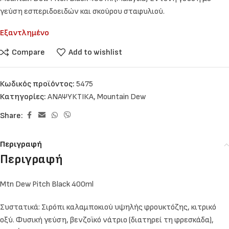
γεύση εσπεριδοειδών και σκούρου σταφυλιού.
Εξαντλημένο
Compare
Add to wishlist
Κωδικός προϊόντος:
5475
Κατηγορίες:
ΑΝΑΨΥΚΤΙΚΑ
,
Mountain Dew
Share:
Περιγραφή
Περιγραφή
Mtn Dew Pitch Black 400ml
Συστατικά: Σιρόπι καλαμποκιού υψηλής φρουκτόζης, κιτρικό
οξύ. Φυσική γεύση, βενζοϊκό νάτριο (διατηρεί τη φρεσκάδα),