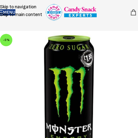
Skip to navigation
MENU
Skip to main content
-5%