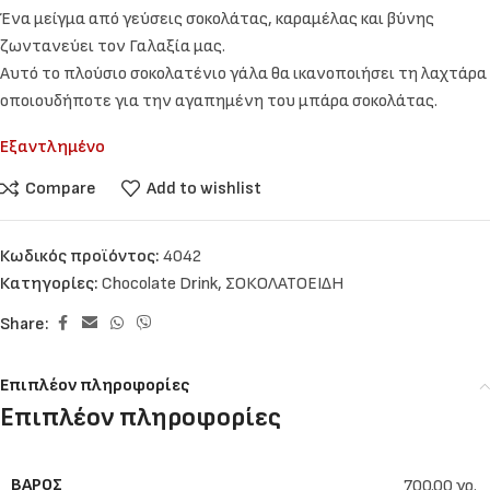
Ένα μείγμα από γεύσεις σοκολάτας, καραμέλας και βύνης
ζωντανεύει τον Γαλαξία μας.
Αυτό το πλούσιο σοκολατένιο γάλα θα ικανοποιήσει τη λαχτάρα
οποιουδήποτε για την αγαπημένη του μπάρα σοκολάτας.
Εξαντλημένο
Compare
Add to wishlist
Κωδικός προϊόντος:
4042
Κατηγορίες:
Chocolate Drink
,
ΣΟΚΟΛΑΤΟΕΙΔΗ
Share:
Επιπλέον πληροφορίες
Επιπλέον πληροφορίες
ΒΆΡΟΣ
700.00 γρ.