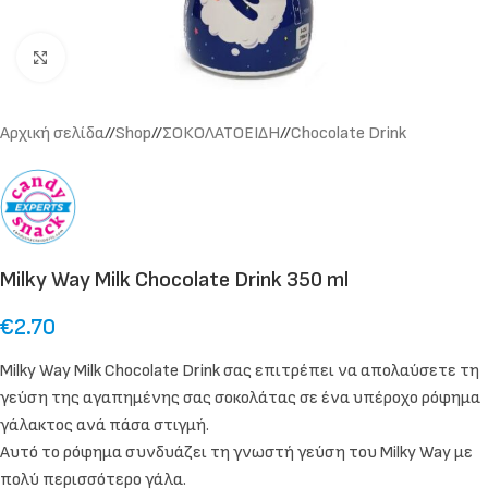
Click to enlarge
Αρχική σελίδα
/
Shop
/
ΣΟΚΟΛΑΤΟΕΙΔΗ
/
Chocolate Drink
Milky Way Milk Chocolate Drink 350 ml
€
2.70
Milky Way Milk Chocolate Drink σας επιτρέπει να απολαύσετε τη
γεύση της αγαπημένης σας σοκολάτας σε ένα υπέροχο ρόφημα
γάλακτος ανά πάσα στιγμή.
Αυτό το ρόφημα συνδυάζει τη γνωστή γεύση του Milky Way με
πολύ περισσότερο γάλα.