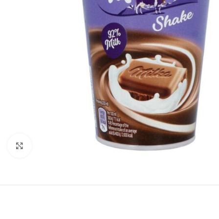
Click to enlarge