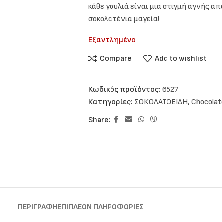
κάθε γουλιά είναι μια στιγμή αγνής α
σοκολατένια μαγεία!
Εξαντλημένο
Compare
Add to wishlist
Κωδικός προϊόντος:
6527
Κατηγορίες:
ΣΟΚΟΛΑΤΟΕΙΔΗ
,
Chocolat
Share:
ΠΕΡΙΓΡΑΦΉ
ΕΠΙΠΛΈΟΝ ΠΛΗΡΟΦΟΡΊΕΣ