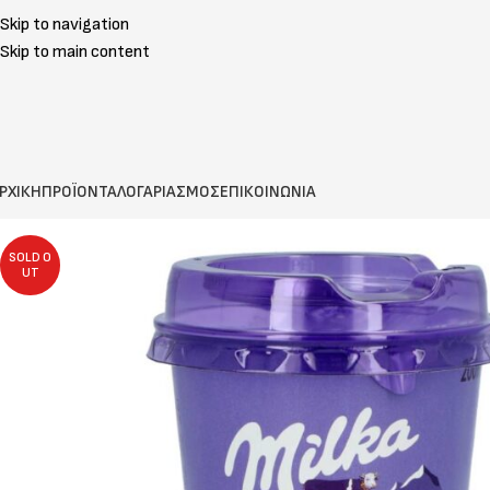
Skip to navigation
Skip to main content
ΡΧΙΚΗ
ΠΡΟΪΟΝΤΑ
ΛΟΓΑΡΙΑΣΜΟΣ
ΕΠΙΚΟΙΝΩΝΙΑ
SOLD O
UT