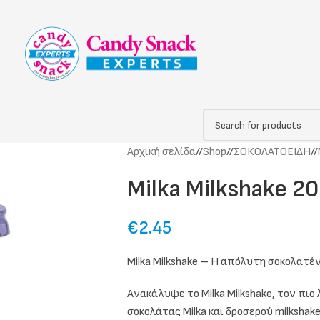
Αρχική σελίδα
/
Shop
/
ΣΟΚΟΛΑΤΟΕΙΔΗ
/
Milka Milkshake 2
€
2.45
Milka Milkshake – Η απόλυτη σοκολατέ
Ανακάλυψε το Milka Milkshake, τον π
σοκολάτας Milka και δροσερού milksha