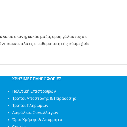
λα σε σκόνη, κακάο μάζα, ορός γάλακτος σε
η κακάο, αλάτι, σταθεροποιητής: κόμμι gels.
ΧΡΉΣΙΜΕΣ ΠΛΗΡΟΦΟΡΊΕΣ
Πολιτική Επιστροφών
Τρόποι Αποστολής & Παράδοσης
Τρόποι Πληρωμών
Ασφάλεια Συναλλαγών
Όροι Χρήσης & Απόρρητο
Cookies