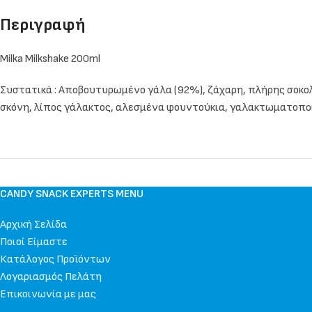
Περιγραφή
Milka Milkshake 200ml
Συστατικά : Αποβουτυρωμένο γάλα (92%), ζάχαρη, πλήρης σοκολ
σκόνη, λίπος γάλακτος, αλεσμένα φουντούκια, γαλακτωματοποιητ
CANDY SNACK EXPERTS MENU
Αρχική Σελίδα
Ποιοί Είμαστε
Κατάλογος Προϊόντων
Λογαριασμός Πελάτη
Επικοινωνία με μας