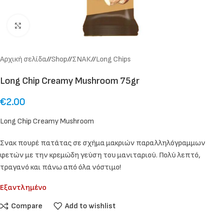
Click to enlarge
Αρχική σελίδα
/
Shop
/
ΣΝΑΚ
/
Long Chips
Long Chip Creamy Mushroom 75gr
€
2.00
Long Chip Creamy Mushroom
Σνακ πουρέ πατάτας σε σχήμα μακριών παραλληλόγραμμων
φετών με την κρεμώδη γεύση του μανιταριού. Πολύ λεπτό,
τραγανό και πάνω από όλα νόστιμο!
Εξαντλημένο
Compare
Add to wishlist