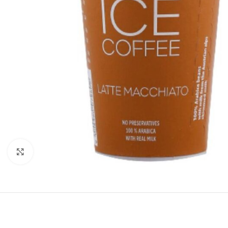
Click to enlarge