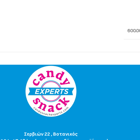
600.0
Σερβιών 22 , Βοτανικός