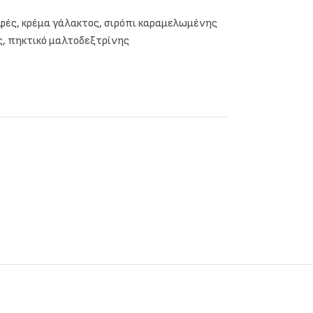
φές, κρέμα γάλακτος, σιρόπι καραμελωμένης
, πηκτικό μαλτοδεξτρίνης