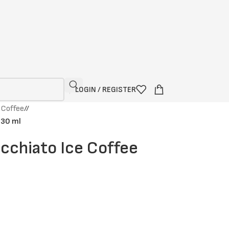
LOGIN / REGISTER
 Coffee
/
230 ml
cchiato Ice Coffee