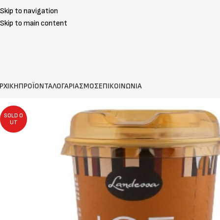
Skip to navigation
Skip to main content
ΡΧΙΚΗ
ΠΡΟΪΟΝΤΑ
ΛΟΓΑΡΙΑΣΜΟΣ
ΕΠΙΚΟΙΝΩΝΙΑ
SOLD O
UT