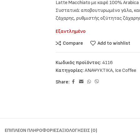
Latte Macchiato με καφέ 100% Arabica
Συστατικά: αποβουτυρωμένο γάλα, κα
ζάχαρης, ρυθμιστής οξύτητας ζάχαρης
Εξαντλημένο
Compare
Add to wishlist
Κωδικός προϊόντος:
4116
Κατηγορίες:
ΑΝΑΨΥΚΤΙΚΑ
,
Ice Coffee
Share:
ΕΠΙΠΛΈΟΝ ΠΛΗΡΟΦΟΡΊΕΣ
ΑΞΙΟΛΟΓΉΣΕΙΣ (0)