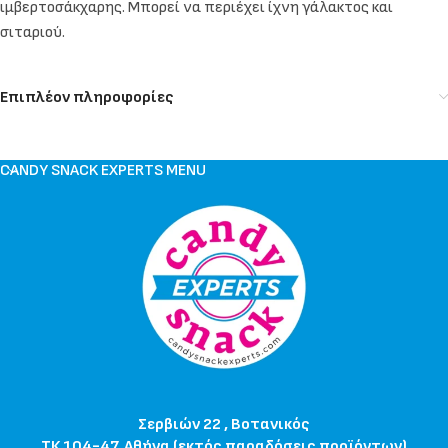
ιμβερτοσάκχαρης. Μπορεί να περιέχει ίχνη γάλακτος και
σιταριού.
Επιπλέον πληροφορίες
CANDY SNACK EXPERTS MENU
Σερβιών 22 , Βοτανικός
ΤΚ 104-47, Αθήνα (εκτός παραδόσεις προϊόντων)