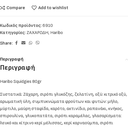
Compare
Add to wishlist
Κωδικός προϊόντος:
6910
Κατηγορίες:
ΖΑΧΑΡΩΔΗ
,
Haribo
Share:
Περιγραφή
Περιγραφή
Haribo Squidgies 80gr
Συστατικά: Ζάχαρη, σιρόπι γλυκόζης, ζελατίνη, οξύ: κιτρικό οξύ,
αρωματική ύλη, συμπυκνώματα φρούτων και φυτών: μήλο,
μύρτιλο, μαύρη σταφίδα, καρότο, ακτινίδιο, ραπανάκι, κνήκος,
σπιρουλίνα, γλυκοπατάτα, σιρόπι καραμέλας, γλασαρίσματα:
λευκό και κίτρινο κερί μέλισσας, κερί καρναούμπα, σιρόπι