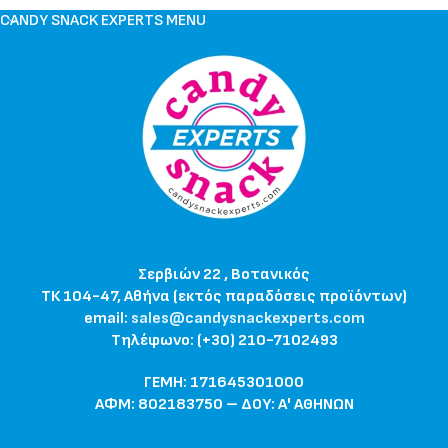
CANDY SNACK EXPERTS MENU
Σερβιών 22 , Βοτανικός
ΤΚ 104-47, Αθήνα (εκτός παραδόσεις προϊόντων)
email:
sales@candysnackexperts.com
Τηλέφωνο: (+30) 210-7102493
ΓΕΜΗ: 171645301000
ΑΦΜ: 802183750 – ΔΟΥ: Α' ΑΘΗΝΩΝ