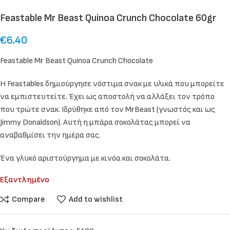
Feastable Mr Beast Quinoa Crunch Chocolate 60gr
€
6.40
Feastable Mr Beast Quinoa Crunch Chocolate
Η Feastables δημιούργησε νόστιμα σνακ με υλικά που μπορείτε
να εμπιστευτείτε. Έχει ως αποστολή να αλλάξει τον τρόπο
που τρώτε σνακ. Ιδρύθηκε από τον MrBeast (γνωστός και ως
Jimmy Donaldson). Αυτή η μπάρα σοκολάτας μπορεί να
αναβαθμίσει την ημέρα σας.
Ένα γλυκό αριστούργημα με κινόα και σοκολάτα.
Εξαντλημένο
Compare
Add to wishlist