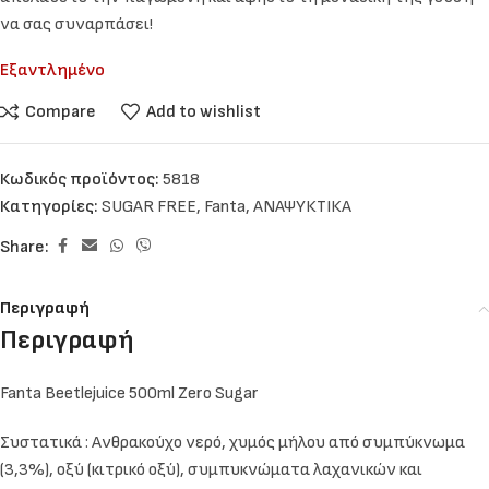
να σας συναρπάσει!
Εξαντλημένο
Compare
Add to wishlist
Κωδικός προϊόντος:
5818
Κατηγορίες:
SUGAR FREE
,
Fanta
,
ΑΝΑΨΥΚΤΙΚΑ
Share:
Περιγραφή
Περιγραφή
Fanta Beetlejuice 500ml Zero Sugar
Συστατικά : Ανθρακούχο νερό, χυμός μήλου από συμπύκνωμα
(3,3%), οξύ (κιτρικό οξύ), συμπυκνώματα λαχανικών και