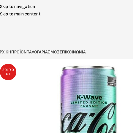
Skip to navigation
Skip to main content
ΡΧΙΚΗ
ΠΡΟΪΟΝΤΑ
ΛΟΓΑΡΙΑΣΜΟΣ
ΕΠΙΚΟΙΝΩΝΙΑ
SOLD O
UT