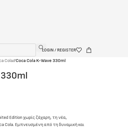
LOGIN / REGISTER
ca Cola
/
Coca Cola K-Wave 330ml
 330ml
ted Edition χωρίς ζάχαρη, τη νέα,
a Cola. Εμπνευσμένη από τη δυναμική και