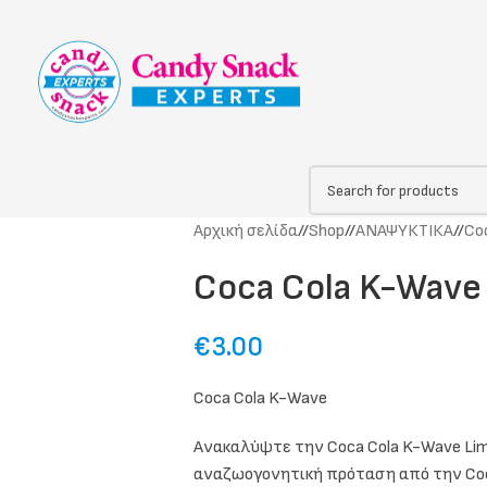
Αρχική σελίδα
/
Shop
/
ΑΝΑΨΥΚΤΙΚΑ
/
Co
Coca Cola K-Wave
€
3.00
Coca Cola K-Wave
Ανακαλύψτε την Coca Cola K-Wave Limi
αναζωογονητική πρόταση από την Coc