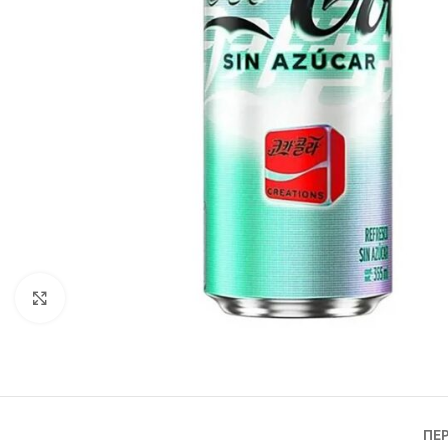
Click to enlarge
ΠΕ