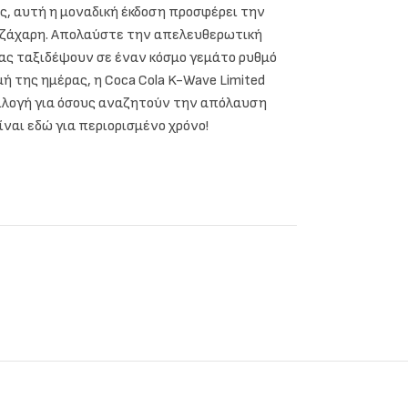
ς, αυτή η μοναδική έκδοση προσφέρει την
ς ζάχαρη. Απολαύστε την απελευθερωτική
ας ταξιδέψουν σε έναν κόσμο γεμάτο ρυθμό
μή της ημέρας, η Coca Cola K-Wave Limited
επιλογή για όσους αναζητούν την απόλαυση
ίναι εδώ για περιορισμένο χρόνο!