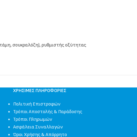
ρτάμη, σουκραλόζη), ρυθμιστής οξύτητας
ΧΡΉΣΙΜΕΣ ΠΛΗΡΟΦΟΡΊΕΣ
Πολιτική Επιστροφών
Τρόποι Αποστολής & Παράδοσης
Τρόποι Πληρωμών
Ασφάλεια Συναλλαγών
Όροι Χρήσης & Απόρρητο