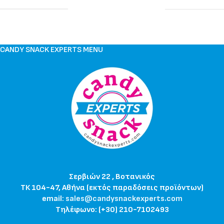
CANDY SNACK EXPERTS MENU
Σερβιών 22 , Βοτανικός
ΤΚ 104-47, Αθήνα (εκτός παραδόσεις προϊόντων)
email:
sales@candysnackexperts.com
Τηλέφωνο: (+30) 210-7102493