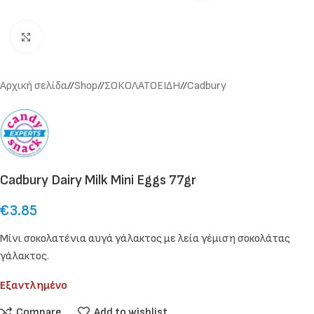
Click to enlarge
Αρχική σελίδα
/
Shop
/
ΣΟΚΟΛΑΤΟΕΙΔΗ
/
Cadbury
Cadbury Dairy Milk Mini Eggs 77gr
€
3.85
Μίνι σοκολατένια αυγά γάλακτος με λεία γέμιση σοκολάτας
γάλακτος.
Εξαντλημένο
Compare
Add to wishlist