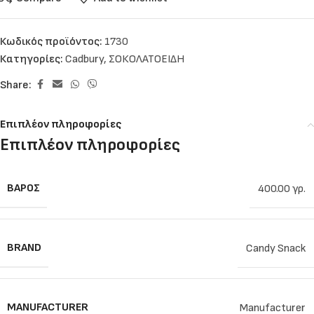
Κωδικός προϊόντος:
1730
Κατηγορίες:
Cadbury
,
ΣΟΚΟΛΑΤΟΕΙΔΗ
Share:
Επιπλέον πληροφορίες
Επιπλέον πληροφορίες
ΒΆΡΟΣ
400.00 γρ.
BRAND
Candy Snack
MANUFACTURER
Manufacturer