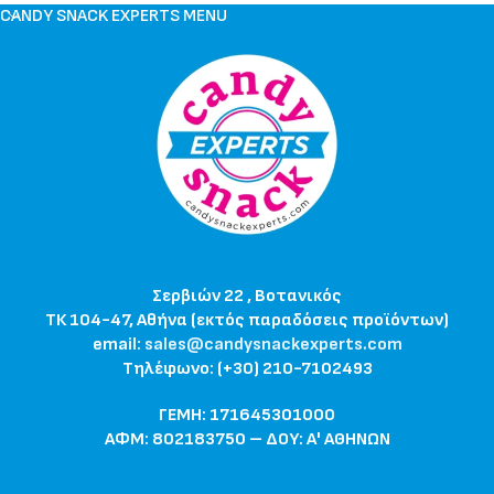
CANDY SNACK EXPERTS MENU
Σερβιών 22 , Βοτανικός
ΤΚ 104-47, Αθήνα (εκτός παραδόσεις προϊόντων)
email:
sales@candysnackexperts.com
Τηλέφωνο: (+30) 210-7102493
ΓΕΜΗ: 171645301000
ΑΦΜ: 802183750 – ΔΟΥ: Α' ΑΘΗΝΩΝ