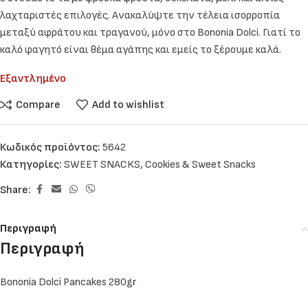
λαχταριστές επιλογές. Ανακαλύψτε την τέλεια ισορροπία
μεταξύ αφράτου και τραγανού, μόνο στο Bononia Dolci. Γιατί το
καλό φαγητό είναι θέμα αγάπης και εμείς το ξέρουμε καλά.
Εξαντλημένο
Compare
Add to wishlist
Κωδικός προϊόντος:
5642
Κατηγορίες:
SWEET SNACKS
,
Cookies & Sweet Snacks
Share:
Περιγραφή
Περιγραφή
Bononia Dolci Pancakes 280gr