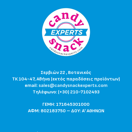
Σερβιών 22 , Βοτανικός
ΤΚ 104-47, Αθήνα (εκτός παραδόσεις προϊόντων)
email:
sales@candysnackexperts.com
Τηλέφωνο: (+30) 210-7102493
ΓΕΜΗ: 171645301000
ΑΦΜ: 802183750 – ΔΟΥ: Α' ΑΘΗΝΩΝ