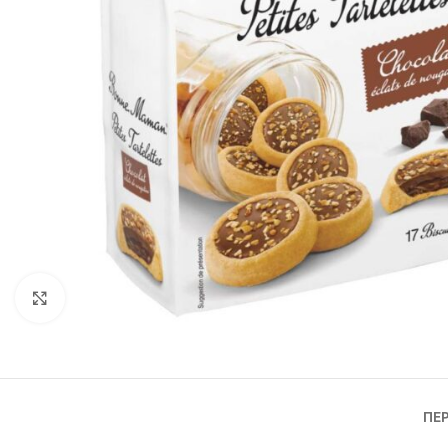
Click to enlarge
ΠΕ