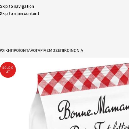
Skip to navigation
Skip to main content
ΡΧΙΚΗ
ΠΡΟΪΟΝΤΑ
ΛΟΓΑΡΙΑΣΜΟΣ
ΕΠΙΚΟΙΝΩΝΙΑ
SOLD O
UT