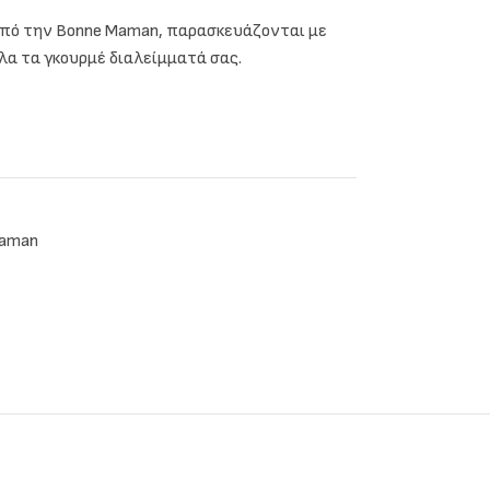
 από την Bonne Maman, παρασκευάζονται με
όλα τα γκουρμέ διαλείμματά σας.
Maman