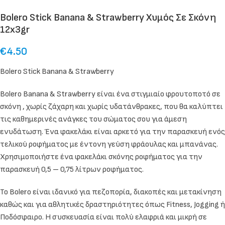
Bolero Stick Banana & Strawberry Χυμός Σε Σκόνη
12x3gr
€
4.50
Bolero Stick Banana & Strawberry
Bolero Banana & Strawberry είναι ένα στιγμιαίο φρουτοποτό σε
σκόνη , χωρίς ζάχαρη και χωρίς υδατάνθρακες, που θα καλύπτει
τις καθημερινές ανάγκες του σώματος σου για άμεση
ενυδάτωση. Ένα φακελάκι είναι αρκετό για την παρασκευή ενός
τελικού ροφήματος με έντονη γεύση φράουλας και μπανάνας.
Xρησιμοποιήστε ένα φακελάκι σκόνης ροφήματος για την
παρασκευή 0,5 – 0,75 λίτρων ροφήματος.
Το Bolero είναι ιδανικό για πεζοπορία, διακοπές και μετακίνηση
καθώς και για αθλητικές δραστηριότητες όπως Fitness, Jogging ή
Ποδόσφαιρο. Η συσκευασία είναι πολύ ελαφριά και μικρή σε