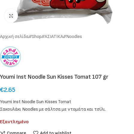
Click to enlarge
Αρχική σελίδα
/
Shop
/
ΑΣΙΑΤΙΚΑ
/
Noodles
Youmi Inst Noodle Sun Kisses Tomat 107 gr
€
2.65
Youmi Inst Noodle Sun Kisses Tomat
Σακουλάκι Noodles με σάλτσα με ντομάτα και τσίλι.
Εξαντλημένο
Compare
Add to wishlist