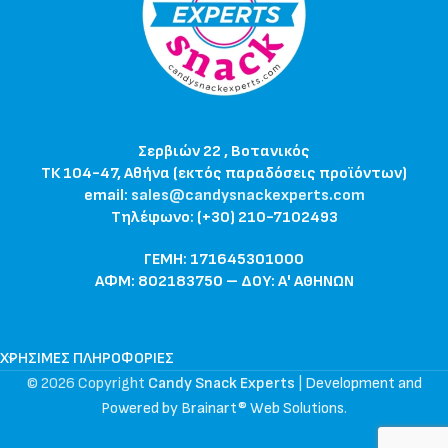
Σερβιών 22 , Βοτανικός
ΤΚ 104-47, Αθήνα (εκτός παραδόσεις προϊόντων)
email:
sales@candysnackexperts.com
Τηλέφωνο: (+30) 210-7102493
ΓΕΜΗ: 171645301000
ΑΦΜ: 802183750 – ΔΟΥ: Α' ΑΘΗΝΩΝ
ΧΡΉΣΙΜΕΣ ΠΛΗΡΟΦΟΡΊΕΣ
© 2026 Copyright
Candy Snack Experts
|
Development and
Powered by Brainart® Web Solutions
.