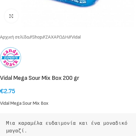
Click to enlarge
Αρχική σελίδα
/
Shop
/
ΖΑΧΑΡΩΔΗ
/
Vidal
Vidal Mega Sour Mix Box 200 gr
€
2.75
Vidal Mega Sour Mix Box
Μια καραμέλα ευδαιμονία και ένα μοναδικό 
μαγαζί. 
