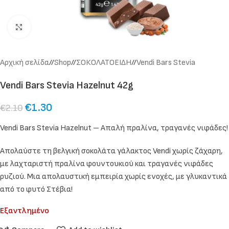
Click to enlarge
Αρχική σελίδα
/
Shop
/
ΣΟΚΟΛΑΤΟΕΙΔΗ
/
Vendi Bars Stevia
Vendi Bars Stevia Hazelnut 42g
€
1.30
€
2.10
Vendi Bars Stevia Hazelnut – Απαλή πραλίνα, τραγανές νιφάδες!
Απολαύστε τη βελγική σοκολάτα γάλακτος Vendi χωρίς ζάχαρη,
με λαχταριστή πραλίνα φουντουκιού και τραγανές νιφάδες
ρυζιού. Μια απολαυστική εμπειρία χωρίς ενοχές, με γλυκαντικά
από το φυτό Στέβια!
Εξαντλημένο