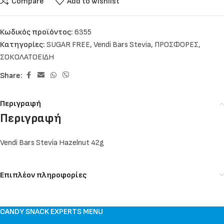
Compare
Add to wishlist
Κωδικός προϊόντος:
6355
Κατηγορίες:
SUGAR FREE
,
Vendi Bars Stevia
,
ΠΡΟΣΦΟΡΕΣ
,
ΣΟΚΟΛΑΤΟΕΙΔΗ
Share:
Περιγραφή
Περιγραφή
Vendi Bars Stevia Hazelnut 42g
Επιπλέον πληροφορίες
CANDY SNACK EXPERTS MENU