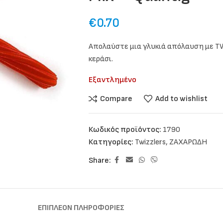
€
0.70
Απολαύστε μια γλυκιά απόλαυση με TW
κεράσι.
Εξαντλημένο
Compare
Add to wishlist
Κωδικός προϊόντος:
1790
Κατηγορίες:
Twizzlers
,
ΖΑΧΑΡΩΔΗ
Share:
ΕΠΙΠΛΈΟΝ ΠΛΗΡΟΦΟΡΊΕΣ