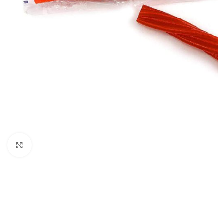
Click to enlarge