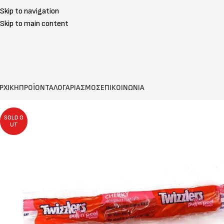
Skip to navigation
Skip to main content
ΡΧΙΚΗ
ΠΡΟΪΟΝΤΑ
ΛΟΓΑΡΙΑΣΜΟΣ
ΕΠΙΚΟΙΝΩΝΙΑ
SOLD O
UT