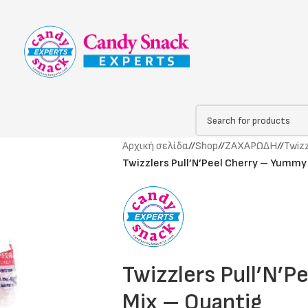
Αρχική σελίδα
/
Shop
/
ΖΑΧΑΡΩΔΗ
/
Twizz
Twizzlers Pull’N’Peel Cherry – Yummy
Twizzlers Pull’N’
Mix – Quantig