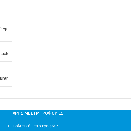
 γρ.
nack
urer
ΧΡΉΣΙΜΕΣ ΠΛΗΡΟΦΟΡΊΕΣ
Πολιτική Επιστροφών