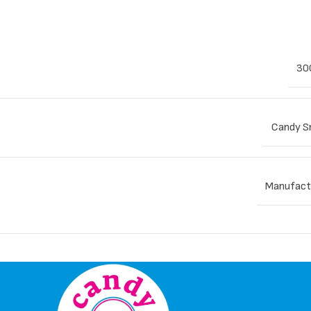
300
Candy S
Manufact