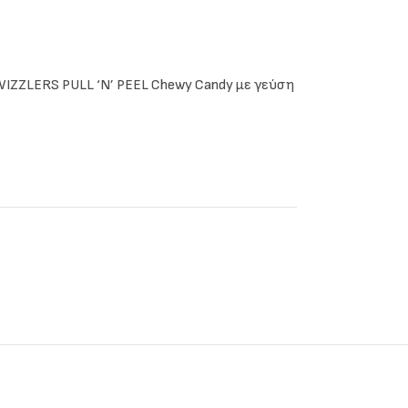
IZZLERS PULL ‘N’ PEEL Chewy Candy με γεύση