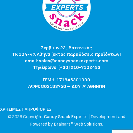
Σερβιών 22 , Βοτανικός
ΤΚ 104-47, Αθήνα (εκτός παραδόσεις προϊόντων)
email:
sales@candysnackexperts.com
Τηλέφωνο: (+30) 210-7102493
ΓΕΜΗ: 171645301000
ΑΦΜ: 802183750 – ΔΟΥ: Α' ΑΘΗΝΩΝ
ΧΡΉΣΙΜΕΣ ΠΛΗΡΟΦΟΡΊΕΣ
© 2026 Copyright
Candy Snack Experts
|
Development and
Powered by Brainart® Web Solutions
.