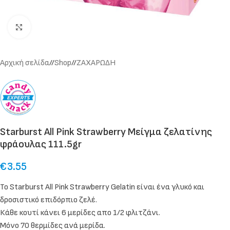
Click to enlarge
Αρχική σελίδα
/
Shop
/
ΖΑΧΑΡΩΔΗ
Starburst All Pink Strawberry Μείγμα ζελατίνης
φράουλας 111.5gr
€
3.55
Το Starburst All Pink Strawberry Gelatin είναι ένα γλυκό και
δροσιστικό επιδόρπιο ζελέ.
Κάθε κουτί κάνει 6 μερίδες απο 1/2 φλιτζάνι.
Μόνο 70 θερμίδες ανά μερίδα.