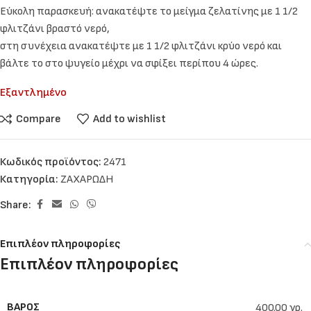
Εύκολη παρασκευή: ανακατέψτε το μείγμα ζελατίνης με 1 1/2
φλιτζάνι βραστό νερό,
στη συνέχεια ανακατέψτε με 1 1/2 φλιτζάνι κρύο νερό και
βάλτε το στο ψυγείο μέχρι να σφίξει περίπου 4 ώρες.
Εξαντλημένο
Compare
Add to wishlist
Κωδικός προϊόντος:
2471
Κατηγορία:
ΖΑΧΑΡΩΔΗ
Share:
Επιπλέον πληροφορίες
Επιπλέον πληροφορίες
ΒΆΡΟΣ
400.00 γρ.